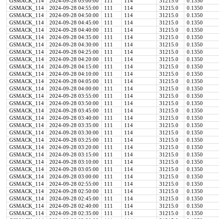
GSMACK_114
2024-09-28 05:00:00
111
114
31215.0
0.1350
GSMACK_114
2024-09-28 04:55:00
111
114
31215.0
0.1350
GSMACK_114
2024-09-28 04:50:00
111
114
31215.0
0.1350
GSMACK_114
2024-09-28 04:45:00
111
114
31215.0
0.1350
GSMACK_114
2024-09-28 04:40:00
111
114
31215.0
0.1350
GSMACK_114
2024-09-28 04:35:00
111
114
31215.0
0.1350
GSMACK_114
2024-09-28 04:30:00
111
114
31215.0
0.1350
GSMACK_114
2024-09-28 04:25:00
111
114
31215.0
0.1350
GSMACK_114
2024-09-28 04:20:00
111
114
31215.0
0.1350
GSMACK_114
2024-09-28 04:15:00
111
114
31215.0
0.1350
GSMACK_114
2024-09-28 04:10:00
111
114
31215.0
0.1350
GSMACK_114
2024-09-28 04:05:00
111
114
31215.0
0.1350
GSMACK_114
2024-09-28 04:00:00
111
114
31215.0
0.1350
GSMACK_114
2024-09-28 03:55:00
111
114
31215.0
0.1350
GSMACK_114
2024-09-28 03:50:00
111
114
31215.0
0.1350
GSMACK_114
2024-09-28 03:45:00
111
114
31215.0
0.1350
GSMACK_114
2024-09-28 03:40:00
111
114
31215.0
0.1350
GSMACK_114
2024-09-28 03:35:00
111
114
31215.0
0.1350
GSMACK_114
2024-09-28 03:30:00
111
114
31215.0
0.1350
GSMACK_114
2024-09-28 03:25:00
111
114
31215.0
0.1350
GSMACK_114
2024-09-28 03:20:00
111
114
31215.0
0.1350
GSMACK_114
2024-09-28 03:15:00
111
114
31215.0
0.1350
GSMACK_114
2024-09-28 03:10:00
111
114
31215.0
0.1350
GSMACK_114
2024-09-28 03:05:00
111
114
31215.0
0.1350
GSMACK_114
2024-09-28 03:00:00
111
114
31215.0
0.1350
GSMACK_114
2024-09-28 02:55:00
111
114
31215.0
0.1350
GSMACK_114
2024-09-28 02:50:00
111
114
31215.0
0.1350
GSMACK_114
2024-09-28 02:45:00
111
114
31215.0
0.1350
GSMACK_114
2024-09-28 02:40:00
111
114
31215.0
0.1350
GSMACK_114
2024-09-28 02:35:00
111
114
31215.0
0.1350