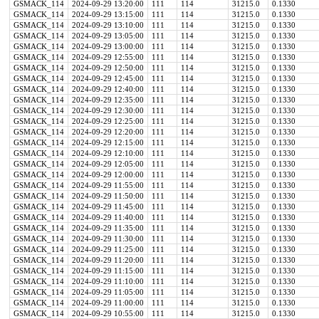
GSMACK_114
2024-09-29 13:20:00
111
114
31215.0
0.1330
GSMACK_114
2024-09-29 13:15:00
111
114
31215.0
0.1330
GSMACK_114
2024-09-29 13:10:00
111
114
31215.0
0.1330
GSMACK_114
2024-09-29 13:05:00
111
114
31215.0
0.1330
GSMACK_114
2024-09-29 13:00:00
111
114
31215.0
0.1330
GSMACK_114
2024-09-29 12:55:00
111
114
31215.0
0.1330
GSMACK_114
2024-09-29 12:50:00
111
114
31215.0
0.1330
GSMACK_114
2024-09-29 12:45:00
111
114
31215.0
0.1330
GSMACK_114
2024-09-29 12:40:00
111
114
31215.0
0.1330
GSMACK_114
2024-09-29 12:35:00
111
114
31215.0
0.1330
GSMACK_114
2024-09-29 12:30:00
111
114
31215.0
0.1330
GSMACK_114
2024-09-29 12:25:00
111
114
31215.0
0.1330
GSMACK_114
2024-09-29 12:20:00
111
114
31215.0
0.1330
GSMACK_114
2024-09-29 12:15:00
111
114
31215.0
0.1330
GSMACK_114
2024-09-29 12:10:00
111
114
31215.0
0.1330
GSMACK_114
2024-09-29 12:05:00
111
114
31215.0
0.1330
GSMACK_114
2024-09-29 12:00:00
111
114
31215.0
0.1330
GSMACK_114
2024-09-29 11:55:00
111
114
31215.0
0.1330
GSMACK_114
2024-09-29 11:50:00
111
114
31215.0
0.1330
GSMACK_114
2024-09-29 11:45:00
111
114
31215.0
0.1330
GSMACK_114
2024-09-29 11:40:00
111
114
31215.0
0.1330
GSMACK_114
2024-09-29 11:35:00
111
114
31215.0
0.1330
GSMACK_114
2024-09-29 11:30:00
111
114
31215.0
0.1330
GSMACK_114
2024-09-29 11:25:00
111
114
31215.0
0.1330
GSMACK_114
2024-09-29 11:20:00
111
114
31215.0
0.1330
GSMACK_114
2024-09-29 11:15:00
111
114
31215.0
0.1330
GSMACK_114
2024-09-29 11:10:00
111
114
31215.0
0.1330
GSMACK_114
2024-09-29 11:05:00
111
114
31215.0
0.1330
GSMACK_114
2024-09-29 11:00:00
111
114
31215.0
0.1330
GSMACK_114
2024-09-29 10:55:00
111
114
31215.0
0.1330