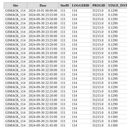
Site
Date
SiteID
LOGGERID
PROGID
STAGE_INST
GSMACK_114
2024-10-01 00:00:00
111
114
31215.0
0.1290
GSMACK_114
2024-09-30 23:55:00
111
114
31215.0
0.1290
GSMACK_114
2024-09-30 23:50:00
111
114
31215.0
0.1290
GSMACK_114
2024-09-30 23:45:00
111
114
31215.0
0.1290
GSMACK_114
2024-09-30 23:40:00
111
114
31215.0
0.1290
GSMACK_114
2024-09-30 23:35:00
111
114
31215.0
0.1290
GSMACK_114
2024-09-30 23:30:00
111
114
31215.0
0.1290
GSMACK_114
2024-09-30 23:25:00
111
114
31215.0
0.1290
GSMACK_114
2024-09-30 23:20:00
111
114
31215.0
0.1290
GSMACK_114
2024-09-30 23:15:00
111
114
31215.0
0.1290
GSMACK_114
2024-09-30 23:10:00
111
114
31215.0
0.1290
GSMACK_114
2024-09-30 23:05:00
111
114
31215.0
0.1290
GSMACK_114
2024-09-30 23:00:00
111
114
31215.0
0.1290
GSMACK_114
2024-09-30 22:55:00
111
114
31215.0
0.1290
GSMACK_114
2024-09-30 22:50:00
111
114
31215.0
0.1290
GSMACK_114
2024-09-30 22:45:00
111
114
31215.0
0.1290
GSMACK_114
2024-09-30 22:40:00
111
114
31215.0
0.1290
GSMACK_114
2024-09-30 22:35:00
111
114
31215.0
0.1290
GSMACK_114
2024-09-30 22:30:00
111
114
31215.0
0.1290
GSMACK_114
2024-09-30 22:25:00
111
114
31215.0
0.1290
GSMACK_114
2024-09-30 22:20:00
111
114
31215.0
0.1290
GSMACK_114
2024-09-30 22:15:00
111
114
31215.0
0.1290
GSMACK_114
2024-09-30 22:10:00
111
114
31215.0
0.1290
GSMACK_114
2024-09-30 22:05:00
111
114
31215.0
0.1290
GSMACK_114
2024-09-30 22:00:00
111
114
31215.0
0.1290
GSMACK_114
2024-09-30 21:55:00
111
114
31215.0
0.1300
GSMACK_114
2024-09-30 21:50:00
111
114
31215.0
0.1300
GSMACK_114
2024-09-30 21:45:00
111
114
31215.0
0.1300