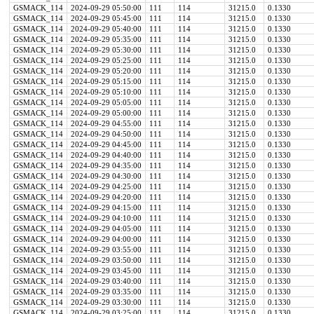
GSMACK_114
2024-09-29 05:50:00
111
114
31215.0
0.1330
GSMACK_114
2024-09-29 05:45:00
111
114
31215.0
0.1330
GSMACK_114
2024-09-29 05:40:00
111
114
31215.0
0.1330
GSMACK_114
2024-09-29 05:35:00
111
114
31215.0
0.1330
GSMACK_114
2024-09-29 05:30:00
111
114
31215.0
0.1330
GSMACK_114
2024-09-29 05:25:00
111
114
31215.0
0.1330
GSMACK_114
2024-09-29 05:20:00
111
114
31215.0
0.1330
GSMACK_114
2024-09-29 05:15:00
111
114
31215.0
0.1330
GSMACK_114
2024-09-29 05:10:00
111
114
31215.0
0.1330
GSMACK_114
2024-09-29 05:05:00
111
114
31215.0
0.1330
GSMACK_114
2024-09-29 05:00:00
111
114
31215.0
0.1330
GSMACK_114
2024-09-29 04:55:00
111
114
31215.0
0.1330
GSMACK_114
2024-09-29 04:50:00
111
114
31215.0
0.1330
GSMACK_114
2024-09-29 04:45:00
111
114
31215.0
0.1330
GSMACK_114
2024-09-29 04:40:00
111
114
31215.0
0.1330
GSMACK_114
2024-09-29 04:35:00
111
114
31215.0
0.1330
GSMACK_114
2024-09-29 04:30:00
111
114
31215.0
0.1330
GSMACK_114
2024-09-29 04:25:00
111
114
31215.0
0.1330
GSMACK_114
2024-09-29 04:20:00
111
114
31215.0
0.1330
GSMACK_114
2024-09-29 04:15:00
111
114
31215.0
0.1330
GSMACK_114
2024-09-29 04:10:00
111
114
31215.0
0.1330
GSMACK_114
2024-09-29 04:05:00
111
114
31215.0
0.1330
GSMACK_114
2024-09-29 04:00:00
111
114
31215.0
0.1330
GSMACK_114
2024-09-29 03:55:00
111
114
31215.0
0.1330
GSMACK_114
2024-09-29 03:50:00
111
114
31215.0
0.1330
GSMACK_114
2024-09-29 03:45:00
111
114
31215.0
0.1330
GSMACK_114
2024-09-29 03:40:00
111
114
31215.0
0.1330
GSMACK_114
2024-09-29 03:35:00
111
114
31215.0
0.1330
GSMACK_114
2024-09-29 03:30:00
111
114
31215.0
0.1330
GSMACK_114
2024-09-29 03:25:00
111
114
31215.0
0.1330