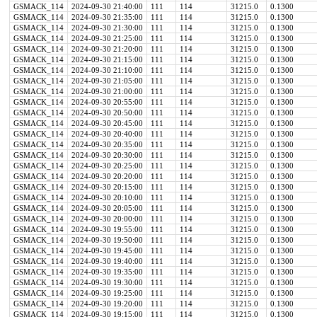
GSMACK_114
2024-09-30 21:40:00
111
114
31215.0
0.1300
GSMACK_114
2024-09-30 21:35:00
111
114
31215.0
0.1300
GSMACK_114
2024-09-30 21:30:00
111
114
31215.0
0.1300
GSMACK_114
2024-09-30 21:25:00
111
114
31215.0
0.1300
GSMACK_114
2024-09-30 21:20:00
111
114
31215.0
0.1300
GSMACK_114
2024-09-30 21:15:00
111
114
31215.0
0.1300
GSMACK_114
2024-09-30 21:10:00
111
114
31215.0
0.1300
GSMACK_114
2024-09-30 21:05:00
111
114
31215.0
0.1300
GSMACK_114
2024-09-30 21:00:00
111
114
31215.0
0.1300
GSMACK_114
2024-09-30 20:55:00
111
114
31215.0
0.1300
GSMACK_114
2024-09-30 20:50:00
111
114
31215.0
0.1300
GSMACK_114
2024-09-30 20:45:00
111
114
31215.0
0.1300
GSMACK_114
2024-09-30 20:40:00
111
114
31215.0
0.1300
GSMACK_114
2024-09-30 20:35:00
111
114
31215.0
0.1300
GSMACK_114
2024-09-30 20:30:00
111
114
31215.0
0.1300
GSMACK_114
2024-09-30 20:25:00
111
114
31215.0
0.1300
GSMACK_114
2024-09-30 20:20:00
111
114
31215.0
0.1300
GSMACK_114
2024-09-30 20:15:00
111
114
31215.0
0.1300
GSMACK_114
2024-09-30 20:10:00
111
114
31215.0
0.1300
GSMACK_114
2024-09-30 20:05:00
111
114
31215.0
0.1300
GSMACK_114
2024-09-30 20:00:00
111
114
31215.0
0.1300
GSMACK_114
2024-09-30 19:55:00
111
114
31215.0
0.1300
GSMACK_114
2024-09-30 19:50:00
111
114
31215.0
0.1300
GSMACK_114
2024-09-30 19:45:00
111
114
31215.0
0.1300
GSMACK_114
2024-09-30 19:40:00
111
114
31215.0
0.1300
GSMACK_114
2024-09-30 19:35:00
111
114
31215.0
0.1300
GSMACK_114
2024-09-30 19:30:00
111
114
31215.0
0.1300
GSMACK_114
2024-09-30 19:25:00
111
114
31215.0
0.1300
GSMACK_114
2024-09-30 19:20:00
111
114
31215.0
0.1300
GSMACK_114
2024-09-30 19:15:00
111
114
31215.0
0.1300