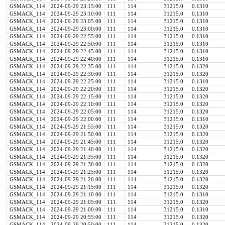
GSMACK_114
2024-09-29 23:15:00
111
114
31215.0
0.1310
GSMACK_114
2024-09-29 23:10:00
111
114
31215.0
0.1310
GSMACK_114
2024-09-29 23:05:00
111
114
31215.0
0.1310
GSMACK_114
2024-09-29 23:00:00
111
114
31215.0
0.1310
GSMACK_114
2024-09-29 22:55:00
111
114
31215.0
0.1310
GSMACK_114
2024-09-29 22:50:00
111
114
31215.0
0.1310
GSMACK_114
2024-09-29 22:45:00
111
114
31215.0
0.1310
GSMACK_114
2024-09-29 22:40:00
111
114
31215.0
0.1310
GSMACK_114
2024-09-29 22:35:00
111
114
31215.0
0.1320
GSMACK_114
2024-09-29 22:30:00
111
114
31215.0
0.1320
GSMACK_114
2024-09-29 22:25:00
111
114
31215.0
0.1310
GSMACK_114
2024-09-29 22:20:00
111
114
31215.0
0.1320
GSMACK_114
2024-09-29 22:15:00
111
114
31215.0
0.1320
GSMACK_114
2024-09-29 22:10:00
111
114
31215.0
0.1320
GSMACK_114
2024-09-29 22:05:00
111
114
31215.0
0.1320
GSMACK_114
2024-09-29 22:00:00
111
114
31215.0
0.1310
GSMACK_114
2024-09-29 21:55:00
111
114
31215.0
0.1320
GSMACK_114
2024-09-29 21:50:00
111
114
31215.0
0.1320
GSMACK_114
2024-09-29 21:45:00
111
114
31215.0
0.1320
GSMACK_114
2024-09-29 21:40:00
111
114
31215.0
0.1320
GSMACK_114
2024-09-29 21:35:00
111
114
31215.0
0.1320
GSMACK_114
2024-09-29 21:30:00
111
114
31215.0
0.1320
GSMACK_114
2024-09-29 21:25:00
111
114
31215.0
0.1320
GSMACK_114
2024-09-29 21:20:00
111
114
31215.0
0.1320
GSMACK_114
2024-09-29 21:15:00
111
114
31215.0
0.1320
GSMACK_114
2024-09-29 21:10:00
111
114
31215.0
0.1310
GSMACK_114
2024-09-29 21:05:00
111
114
31215.0
0.1320
GSMACK_114
2024-09-29 21:00:00
111
114
31215.0
0.1310
GSMACK_114
2024-09-29 20:55:00
111
114
31215.0
0.1320
GSMACK_114
2024-09-29 20:50:00
111
114
31215.0
0.1320