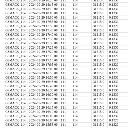
GSMACK_114
2024-09-29 18:20:00
111
114
31215.0
0.1330
GSMACK_114
2024-09-29 18:15:00
111
114
31215.0
0.1330
GSMACK_114
2024-09-29 18:10:00
111
114
31215.0
0.1330
GSMACK_114
2024-09-29 18:05:00
111
114
31215.0
0.1330
GSMACK_114
2024-09-29 18:00:00
111
114
31215.0
0.1330
GSMACK_114
2024-09-29 17:55:00
111
114
31215.0
0.1330
GSMACK_114
2024-09-29 17:50:00
111
114
31215.0
0.1320
GSMACK_114
2024-09-29 17:45:00
111
114
31215.0
0.1330
GSMACK_114
2024-09-29 17:40:00
111
114
31215.0
0.1330
GSMACK_114
2024-09-29 17:35:00
111
114
31215.0
0.1330
GSMACK_114
2024-09-29 17:30:00
111
114
31215.0
0.1330
GSMACK_114
2024-09-29 17:25:00
111
114
31215.0
0.1330
GSMACK_114
2024-09-29 17:20:00
111
114
31215.0
0.1330
GSMACK_114
2024-09-29 17:15:00
111
114
31215.0
0.1320
GSMACK_114
2024-09-29 17:10:00
111
114
31215.0
0.1320
GSMACK_114
2024-09-29 17:05:00
111
114
31215.0
0.1320
GSMACK_114
2024-09-29 17:00:00
111
114
31215.0
0.1320
GSMACK_114
2024-09-29 16:55:00
111
114
31215.0
0.1320
GSMACK_114
2024-09-29 16:50:00
111
114
31215.0
0.1330
GSMACK_114
2024-09-29 16:45:00
111
114
31215.0
0.1330
GSMACK_114
2024-09-29 16:40:00
111
114
31215.0
0.1330
GSMACK_114
2024-09-29 16:35:00
111
114
31215.0
0.1330
GSMACK_114
2024-09-29 16:30:00
111
114
31215.0
0.1330
GSMACK_114
2024-09-29 16:25:00
111
114
31215.0
0.1330
GSMACK_114
2024-09-29 16:20:00
111
114
31215.0
0.1330
GSMACK_114
2024-09-29 16:15:00
111
114
31215.0
0.1330
GSMACK_114
2024-09-29 16:10:00
111
114
31215.0
0.1330
GSMACK_114
2024-09-29 16:05:00
111
114
31215.0
0.1330
GSMACK_114
2024-09-29 16:00:00
111
114
31215.0
0.1320
GSMACK_114
2024-09-29 15:55:00
111
114
31215.0
0.1320