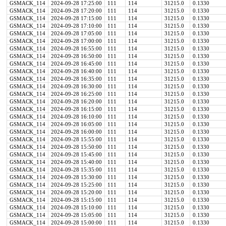
GSMACK_114
2024-09-28 17:25:00
111
114
31215.0
0.1330
GSMACK_114
2024-09-28 17:20:00
111
114
31215.0
0.1330
GSMACK_114
2024-09-28 17:15:00
111
114
31215.0
0.1330
GSMACK_114
2024-09-28 17:10:00
111
114
31215.0
0.1330
GSMACK_114
2024-09-28 17:05:00
111
114
31215.0
0.1330
GSMACK_114
2024-09-28 17:00:00
111
114
31215.0
0.1330
GSMACK_114
2024-09-28 16:55:00
111
114
31215.0
0.1330
GSMACK_114
2024-09-28 16:50:00
111
114
31215.0
0.1330
GSMACK_114
2024-09-28 16:45:00
111
114
31215.0
0.1330
GSMACK_114
2024-09-28 16:40:00
111
114
31215.0
0.1330
GSMACK_114
2024-09-28 16:35:00
111
114
31215.0
0.1330
GSMACK_114
2024-09-28 16:30:00
111
114
31215.0
0.1330
GSMACK_114
2024-09-28 16:25:00
111
114
31215.0
0.1330
GSMACK_114
2024-09-28 16:20:00
111
114
31215.0
0.1330
GSMACK_114
2024-09-28 16:15:00
111
114
31215.0
0.1330
GSMACK_114
2024-09-28 16:10:00
111
114
31215.0
0.1330
GSMACK_114
2024-09-28 16:05:00
111
114
31215.0
0.1330
GSMACK_114
2024-09-28 16:00:00
111
114
31215.0
0.1330
GSMACK_114
2024-09-28 15:55:00
111
114
31215.0
0.1330
GSMACK_114
2024-09-28 15:50:00
111
114
31215.0
0.1330
GSMACK_114
2024-09-28 15:45:00
111
114
31215.0
0.1330
GSMACK_114
2024-09-28 15:40:00
111
114
31215.0
0.1330
GSMACK_114
2024-09-28 15:35:00
111
114
31215.0
0.1330
GSMACK_114
2024-09-28 15:30:00
111
114
31215.0
0.1330
GSMACK_114
2024-09-28 15:25:00
111
114
31215.0
0.1330
GSMACK_114
2024-09-28 15:20:00
111
114
31215.0
0.1330
GSMACK_114
2024-09-28 15:15:00
111
114
31215.0
0.1330
GSMACK_114
2024-09-28 15:10:00
111
114
31215.0
0.1330
GSMACK_114
2024-09-28 15:05:00
111
114
31215.0
0.1330
GSMACK_114
2024-09-28 15:00:00
111
114
31215.0
0.1330