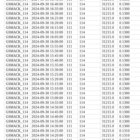
GSMACK_114
2024-09-30 16:40:00
111
114
31215.0
0.1300
GSMACK_114
2024-09-30 16:35:00
111
114
31215.0
0.1300
GSMACK_114
2024-09-30 16:30:00
111
114
31215.0
0.1300
GSMACK_114
2024-09-30 16:25:00
111
114
31215.0
0.1300
GSMACK_114
2024-09-30 16:20:00
111
114
31215.0
0.1300
GSMACK_114
2024-09-30 16:15:00
111
114
31215.0
0.1300
GSMACK_114
2024-09-30 16:10:00
111
114
31215.0
0.1300
GSMACK_114
2024-09-30 16:05:00
111
114
31215.0
0.1300
GSMACK_114
2024-09-30 16:00:00
111
114
31215.0
0.1300
GSMACK_114
2024-09-30 15:55:00
111
114
31215.0
0.1300
GSMACK_114
2024-09-30 15:50:00
111
114
31215.0
0.1300
GSMACK_114
2024-09-30 15:45:00
111
114
31215.0
0.1300
GSMACK_114
2024-09-30 15:40:00
111
114
31215.0
0.1300
GSMACK_114
2024-09-30 15:35:00
111
114
31215.0
0.1300
GSMACK_114
2024-09-30 15:30:00
111
114
31215.0
0.1300
GSMACK_114
2024-09-30 15:25:00
111
114
31215.0
0.1300
GSMACK_114
2024-09-30 15:20:00
111
114
31215.0
0.1300
GSMACK_114
2024-09-30 15:15:00
111
114
31215.0
0.1300
GSMACK_114
2024-09-30 15:10:00
111
114
31215.0
0.1300
GSMACK_114
2024-09-30 15:05:00
111
114
31215.0
0.1300
GSMACK_114
2024-09-30 15:00:00
111
114
31215.0
0.1300
GSMACK_114
2024-09-30 14:55:00
111
114
31215.0
0.1300
GSMACK_114
2024-09-30 14:50:00
111
114
31215.0
0.1300
GSMACK_114
2024-09-30 14:45:00
111
114
31215.0
0.1300
GSMACK_114
2024-09-30 14:40:00
111
114
31215.0
0.1300
GSMACK_114
2024-09-30 14:35:00
111
114
31215.0
0.1300
GSMACK_114
2024-09-30 14:30:00
111
114
31215.0
0.1300
GSMACK_114
2024-09-30 14:25:00
111
114
31215.0
0.1310
GSMACK_114
2024-09-30 14:20:00
111
114
31215.0
0.1310