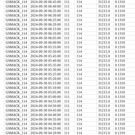
GSMACK_114
2024-09-30 06:45:00
111
114
31215.0
0.1310
GSMACK_114
2024-09-30 06:40:00
111
114
31215.0
0.1310
GSMACK_114
2024-09-30 06:35:00
111
114
31215.0
0.1310
GSMACK_114
2024-09-30 06:30:00
111
114
31215.0
0.1310
GSMACK_114
2024-09-30 06:25:00
111
114
31215.0
0.1310
GSMACK_114
2024-09-30 06:20:00
111
114
31215.0
0.1310
GSMACK_114
2024-09-30 06:15:00
111
114
31215.0
0.1310
GSMACK_114
2024-09-30 06:10:00
111
114
31215.0
0.1310
GSMACK_114
2024-09-30 06:05:00
111
114
31215.0
0.1310
GSMACK_114
2024-09-30 06:00:00
111
114
31215.0
0.1310
GSMACK_114
2024-09-30 05:55:00
111
114
31215.0
0.1310
GSMACK_114
2024-09-30 05:50:00
111
114
31215.0
0.1310
GSMACK_114
2024-09-30 05:45:00
111
114
31215.0
0.1310
GSMACK_114
2024-09-30 05:40:00
111
114
31215.0
0.1310
GSMACK_114
2024-09-30 05:35:00
111
114
31215.0
0.1310
GSMACK_114
2024-09-30 05:30:00
111
114
31215.0
0.1310
GSMACK_114
2024-09-30 05:25:00
111
114
31215.0
0.1310
GSMACK_114
2024-09-30 05:20:00
111
114
31215.0
0.1310
GSMACK_114
2024-09-30 05:15:00
111
114
31215.0
0.1310
GSMACK_114
2024-09-30 05:10:00
111
114
31215.0
0.1310
GSMACK_114
2024-09-30 05:05:00
111
114
31215.0
0.1310
GSMACK_114
2024-09-30 05:00:00
111
114
31215.0
0.1310
GSMACK_114
2024-09-30 04:55:00
111
114
31215.0
0.1310
GSMACK_114
2024-09-30 04:50:00
111
114
31215.0
0.1310
GSMACK_114
2024-09-30 04:45:00
111
114
31215.0
0.1310
GSMACK_114
2024-09-30 04:40:00
111
114
31215.0
0.1310
GSMACK_114
2024-09-30 04:35:00
111
114
31215.0
0.1310
GSMACK_114
2024-09-30 04:30:00
111
114
31215.0
0.1310
GSMACK_114
2024-09-30 04:25:00
111
114
31215.0
0.1310
GSMACK_114
2024-09-30 04:20:00
111
114
31215.0
0.1310