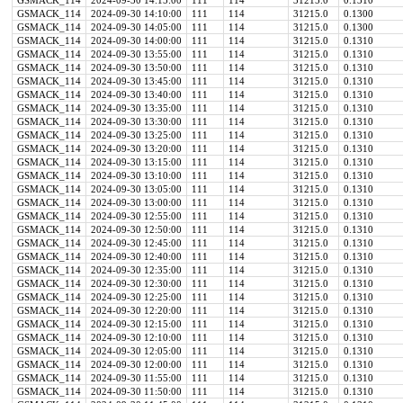
GSMACK_114
2024-09-30 14:15:00
111
114
31215.0
0.1310
GSMACK_114
2024-09-30 14:10:00
111
114
31215.0
0.1300
GSMACK_114
2024-09-30 14:05:00
111
114
31215.0
0.1300
GSMACK_114
2024-09-30 14:00:00
111
114
31215.0
0.1310
GSMACK_114
2024-09-30 13:55:00
111
114
31215.0
0.1310
GSMACK_114
2024-09-30 13:50:00
111
114
31215.0
0.1310
GSMACK_114
2024-09-30 13:45:00
111
114
31215.0
0.1310
GSMACK_114
2024-09-30 13:40:00
111
114
31215.0
0.1310
GSMACK_114
2024-09-30 13:35:00
111
114
31215.0
0.1310
GSMACK_114
2024-09-30 13:30:00
111
114
31215.0
0.1310
GSMACK_114
2024-09-30 13:25:00
111
114
31215.0
0.1310
GSMACK_114
2024-09-30 13:20:00
111
114
31215.0
0.1310
GSMACK_114
2024-09-30 13:15:00
111
114
31215.0
0.1310
GSMACK_114
2024-09-30 13:10:00
111
114
31215.0
0.1310
GSMACK_114
2024-09-30 13:05:00
111
114
31215.0
0.1310
GSMACK_114
2024-09-30 13:00:00
111
114
31215.0
0.1310
GSMACK_114
2024-09-30 12:55:00
111
114
31215.0
0.1310
GSMACK_114
2024-09-30 12:50:00
111
114
31215.0
0.1310
GSMACK_114
2024-09-30 12:45:00
111
114
31215.0
0.1310
GSMACK_114
2024-09-30 12:40:00
111
114
31215.0
0.1310
GSMACK_114
2024-09-30 12:35:00
111
114
31215.0
0.1310
GSMACK_114
2024-09-30 12:30:00
111
114
31215.0
0.1310
GSMACK_114
2024-09-30 12:25:00
111
114
31215.0
0.1310
GSMACK_114
2024-09-30 12:20:00
111
114
31215.0
0.1310
GSMACK_114
2024-09-30 12:15:00
111
114
31215.0
0.1310
GSMACK_114
2024-09-30 12:10:00
111
114
31215.0
0.1310
GSMACK_114
2024-09-30 12:05:00
111
114
31215.0
0.1310
GSMACK_114
2024-09-30 12:00:00
111
114
31215.0
0.1310
GSMACK_114
2024-09-30 11:55:00
111
114
31215.0
0.1310
GSMACK_114
2024-09-30 11:50:00
111
114
31215.0
0.1310