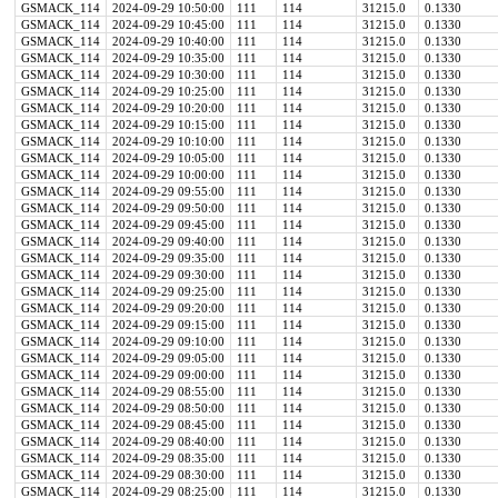
GSMACK_114
2024-09-29 10:50:00
111
114
31215.0
0.1330
GSMACK_114
2024-09-29 10:45:00
111
114
31215.0
0.1330
GSMACK_114
2024-09-29 10:40:00
111
114
31215.0
0.1330
GSMACK_114
2024-09-29 10:35:00
111
114
31215.0
0.1330
GSMACK_114
2024-09-29 10:30:00
111
114
31215.0
0.1330
GSMACK_114
2024-09-29 10:25:00
111
114
31215.0
0.1330
GSMACK_114
2024-09-29 10:20:00
111
114
31215.0
0.1330
GSMACK_114
2024-09-29 10:15:00
111
114
31215.0
0.1330
GSMACK_114
2024-09-29 10:10:00
111
114
31215.0
0.1330
GSMACK_114
2024-09-29 10:05:00
111
114
31215.0
0.1330
GSMACK_114
2024-09-29 10:00:00
111
114
31215.0
0.1330
GSMACK_114
2024-09-29 09:55:00
111
114
31215.0
0.1330
GSMACK_114
2024-09-29 09:50:00
111
114
31215.0
0.1330
GSMACK_114
2024-09-29 09:45:00
111
114
31215.0
0.1330
GSMACK_114
2024-09-29 09:40:00
111
114
31215.0
0.1330
GSMACK_114
2024-09-29 09:35:00
111
114
31215.0
0.1330
GSMACK_114
2024-09-29 09:30:00
111
114
31215.0
0.1330
GSMACK_114
2024-09-29 09:25:00
111
114
31215.0
0.1330
GSMACK_114
2024-09-29 09:20:00
111
114
31215.0
0.1330
GSMACK_114
2024-09-29 09:15:00
111
114
31215.0
0.1330
GSMACK_114
2024-09-29 09:10:00
111
114
31215.0
0.1330
GSMACK_114
2024-09-29 09:05:00
111
114
31215.0
0.1330
GSMACK_114
2024-09-29 09:00:00
111
114
31215.0
0.1330
GSMACK_114
2024-09-29 08:55:00
111
114
31215.0
0.1330
GSMACK_114
2024-09-29 08:50:00
111
114
31215.0
0.1330
GSMACK_114
2024-09-29 08:45:00
111
114
31215.0
0.1330
GSMACK_114
2024-09-29 08:40:00
111
114
31215.0
0.1330
GSMACK_114
2024-09-29 08:35:00
111
114
31215.0
0.1330
GSMACK_114
2024-09-29 08:30:00
111
114
31215.0
0.1330
GSMACK_114
2024-09-29 08:25:00
111
114
31215.0
0.1330