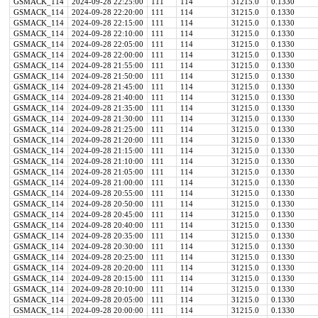
GSMACK_114
2024-09-28 22:25:00
111
114
31215.0
0.1330
GSMACK_114
2024-09-28 22:20:00
111
114
31215.0
0.1330
GSMACK_114
2024-09-28 22:15:00
111
114
31215.0
0.1330
GSMACK_114
2024-09-28 22:10:00
111
114
31215.0
0.1330
GSMACK_114
2024-09-28 22:05:00
111
114
31215.0
0.1330
GSMACK_114
2024-09-28 22:00:00
111
114
31215.0
0.1330
GSMACK_114
2024-09-28 21:55:00
111
114
31215.0
0.1330
GSMACK_114
2024-09-28 21:50:00
111
114
31215.0
0.1330
GSMACK_114
2024-09-28 21:45:00
111
114
31215.0
0.1330
GSMACK_114
2024-09-28 21:40:00
111
114
31215.0
0.1330
GSMACK_114
2024-09-28 21:35:00
111
114
31215.0
0.1330
GSMACK_114
2024-09-28 21:30:00
111
114
31215.0
0.1330
GSMACK_114
2024-09-28 21:25:00
111
114
31215.0
0.1330
GSMACK_114
2024-09-28 21:20:00
111
114
31215.0
0.1330
GSMACK_114
2024-09-28 21:15:00
111
114
31215.0
0.1330
GSMACK_114
2024-09-28 21:10:00
111
114
31215.0
0.1330
GSMACK_114
2024-09-28 21:05:00
111
114
31215.0
0.1330
GSMACK_114
2024-09-28 21:00:00
111
114
31215.0
0.1330
GSMACK_114
2024-09-28 20:55:00
111
114
31215.0
0.1330
GSMACK_114
2024-09-28 20:50:00
111
114
31215.0
0.1330
GSMACK_114
2024-09-28 20:45:00
111
114
31215.0
0.1330
GSMACK_114
2024-09-28 20:40:00
111
114
31215.0
0.1330
GSMACK_114
2024-09-28 20:35:00
111
114
31215.0
0.1330
GSMACK_114
2024-09-28 20:30:00
111
114
31215.0
0.1330
GSMACK_114
2024-09-28 20:25:00
111
114
31215.0
0.1330
GSMACK_114
2024-09-28 20:20:00
111
114
31215.0
0.1330
GSMACK_114
2024-09-28 20:15:00
111
114
31215.0
0.1330
GSMACK_114
2024-09-28 20:10:00
111
114
31215.0
0.1330
GSMACK_114
2024-09-28 20:05:00
111
114
31215.0
0.1330
GSMACK_114
2024-09-28 20:00:00
111
114
31215.0
0.1330