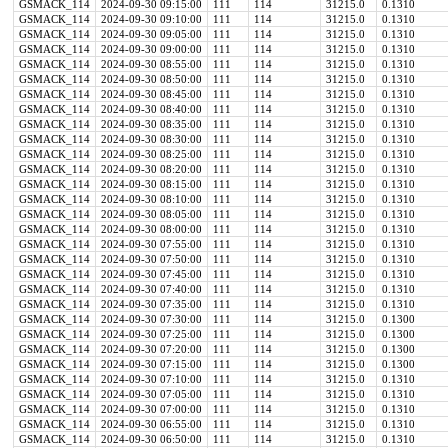
GSMACK_114
2024-09-30 09:15:00
111
114
31215.0
0.1310
GSMACK_114
2024-09-30 09:10:00
111
114
31215.0
0.1310
GSMACK_114
2024-09-30 09:05:00
111
114
31215.0
0.1310
GSMACK_114
2024-09-30 09:00:00
111
114
31215.0
0.1310
GSMACK_114
2024-09-30 08:55:00
111
114
31215.0
0.1310
GSMACK_114
2024-09-30 08:50:00
111
114
31215.0
0.1310
GSMACK_114
2024-09-30 08:45:00
111
114
31215.0
0.1310
GSMACK_114
2024-09-30 08:40:00
111
114
31215.0
0.1310
GSMACK_114
2024-09-30 08:35:00
111
114
31215.0
0.1310
GSMACK_114
2024-09-30 08:30:00
111
114
31215.0
0.1310
GSMACK_114
2024-09-30 08:25:00
111
114
31215.0
0.1310
GSMACK_114
2024-09-30 08:20:00
111
114
31215.0
0.1310
GSMACK_114
2024-09-30 08:15:00
111
114
31215.0
0.1310
GSMACK_114
2024-09-30 08:10:00
111
114
31215.0
0.1310
GSMACK_114
2024-09-30 08:05:00
111
114
31215.0
0.1310
GSMACK_114
2024-09-30 08:00:00
111
114
31215.0
0.1310
GSMACK_114
2024-09-30 07:55:00
111
114
31215.0
0.1310
GSMACK_114
2024-09-30 07:50:00
111
114
31215.0
0.1310
GSMACK_114
2024-09-30 07:45:00
111
114
31215.0
0.1310
GSMACK_114
2024-09-30 07:40:00
111
114
31215.0
0.1310
GSMACK_114
2024-09-30 07:35:00
111
114
31215.0
0.1310
GSMACK_114
2024-09-30 07:30:00
111
114
31215.0
0.1300
GSMACK_114
2024-09-30 07:25:00
111
114
31215.0
0.1300
GSMACK_114
2024-09-30 07:20:00
111
114
31215.0
0.1300
GSMACK_114
2024-09-30 07:15:00
111
114
31215.0
0.1300
GSMACK_114
2024-09-30 07:10:00
111
114
31215.0
0.1310
GSMACK_114
2024-09-30 07:05:00
111
114
31215.0
0.1310
GSMACK_114
2024-09-30 07:00:00
111
114
31215.0
0.1310
GSMACK_114
2024-09-30 06:55:00
111
114
31215.0
0.1310
GSMACK_114
2024-09-30 06:50:00
111
114
31215.0
0.1310