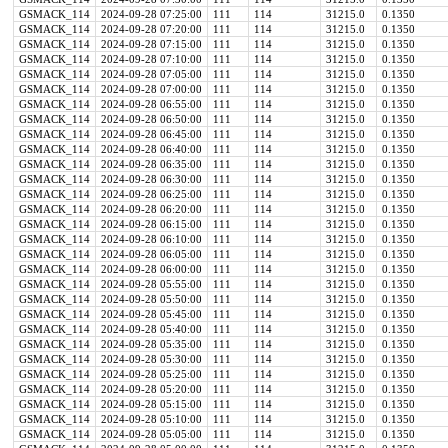
GSMACK_114
2024-09-28 07:25:00
111
114
31215.0
0.1350
GSMACK_114
2024-09-28 07:20:00
111
114
31215.0
0.1350
GSMACK_114
2024-09-28 07:15:00
111
114
31215.0
0.1350
GSMACK_114
2024-09-28 07:10:00
111
114
31215.0
0.1350
GSMACK_114
2024-09-28 07:05:00
111
114
31215.0
0.1350
GSMACK_114
2024-09-28 07:00:00
111
114
31215.0
0.1350
GSMACK_114
2024-09-28 06:55:00
111
114
31215.0
0.1350
GSMACK_114
2024-09-28 06:50:00
111
114
31215.0
0.1350
GSMACK_114
2024-09-28 06:45:00
111
114
31215.0
0.1350
GSMACK_114
2024-09-28 06:40:00
111
114
31215.0
0.1350
GSMACK_114
2024-09-28 06:35:00
111
114
31215.0
0.1350
GSMACK_114
2024-09-28 06:30:00
111
114
31215.0
0.1350
GSMACK_114
2024-09-28 06:25:00
111
114
31215.0
0.1350
GSMACK_114
2024-09-28 06:20:00
111
114
31215.0
0.1350
GSMACK_114
2024-09-28 06:15:00
111
114
31215.0
0.1350
GSMACK_114
2024-09-28 06:10:00
111
114
31215.0
0.1350
GSMACK_114
2024-09-28 06:05:00
111
114
31215.0
0.1350
GSMACK_114
2024-09-28 06:00:00
111
114
31215.0
0.1350
GSMACK_114
2024-09-28 05:55:00
111
114
31215.0
0.1350
GSMACK_114
2024-09-28 05:50:00
111
114
31215.0
0.1350
GSMACK_114
2024-09-28 05:45:00
111
114
31215.0
0.1350
GSMACK_114
2024-09-28 05:40:00
111
114
31215.0
0.1350
GSMACK_114
2024-09-28 05:35:00
111
114
31215.0
0.1350
GSMACK_114
2024-09-28 05:30:00
111
114
31215.0
0.1350
GSMACK_114
2024-09-28 05:25:00
111
114
31215.0
0.1350
GSMACK_114
2024-09-28 05:20:00
111
114
31215.0
0.1350
GSMACK_114
2024-09-28 05:15:00
111
114
31215.0
0.1350
GSMACK_114
2024-09-28 05:10:00
111
114
31215.0
0.1350
GSMACK_114
2024-09-28 05:05:00
111
114
31215.0
0.1350