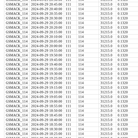
GSMACK_114
2024-09-29 20:45:00
111
114
31215.0
0.1320
GSMACK_114
2024-09-29 20:40:00
111
114
31215.0
0.1320
GSMACK_114
2024-09-29 20:35:00
111
114
31215.0
0.1320
GSMACK_114
2024-09-29 20:30:00
111
114
31215.0
0.1320
GSMACK_114
2024-09-29 20:25:00
111
114
31215.0
0.1320
GSMACK_114
2024-09-29 20:20:00
111
114
31215.0
0.1320
GSMACK_114
2024-09-29 20:15:00
111
114
31215.0
0.1320
GSMACK_114
2024-09-29 20:10:00
111
114
31215.0
0.1320
GSMACK_114
2024-09-29 20:05:00
111
114
31215.0
0.1320
GSMACK_114
2024-09-29 20:00:00
111
114
31215.0
0.1320
GSMACK_114
2024-09-29 19:55:00
111
114
31215.0
0.1320
GSMACK_114
2024-09-29 19:50:00
111
114
31215.0
0.1320
GSMACK_114
2024-09-29 19:45:00
111
114
31215.0
0.1320
GSMACK_114
2024-09-29 19:40:00
111
114
31215.0
0.1320
GSMACK_114
2024-09-29 19:35:00
111
114
31215.0
0.1320
GSMACK_114
2024-09-29 19:30:00
111
114
31215.0
0.1320
GSMACK_114
2024-09-29 19:25:00
111
114
31215.0
0.1320
GSMACK_114
2024-09-29 19:20:00
111
114
31215.0
0.1320
GSMACK_114
2024-09-29 19:15:00
111
114
31215.0
0.1320
GSMACK_114
2024-09-29 19:10:00
111
114
31215.0
0.1320
GSMACK_114
2024-09-29 19:05:00
111
114
31215.0
0.1320
GSMACK_114
2024-09-29 19:00:00
111
114
31215.0
0.1320
GSMACK_114
2024-09-29 18:55:00
111
114
31215.0
0.1320
GSMACK_114
2024-09-29 18:50:00
111
114
31215.0
0.1320
GSMACK_114
2024-09-29 18:45:00
111
114
31215.0
0.1320
GSMACK_114
2024-09-29 18:40:00
111
114
31215.0
0.1320
GSMACK_114
2024-09-29 18:35:00
111
114
31215.0
0.1320
GSMACK_114
2024-09-29 18:30:00
111
114
31215.0
0.1320
GSMACK_114
2024-09-29 18:25:00
111
114
31215.0
0.1320