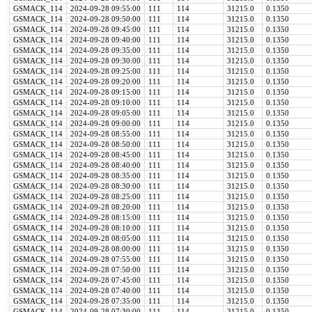
GSMACK_114
2024-09-28 09:55:00
111
114
31215.0
0.1350
GSMACK_114
2024-09-28 09:50:00
111
114
31215.0
0.1350
GSMACK_114
2024-09-28 09:45:00
111
114
31215.0
0.1350
GSMACK_114
2024-09-28 09:40:00
111
114
31215.0
0.1350
GSMACK_114
2024-09-28 09:35:00
111
114
31215.0
0.1350
GSMACK_114
2024-09-28 09:30:00
111
114
31215.0
0.1350
GSMACK_114
2024-09-28 09:25:00
111
114
31215.0
0.1350
GSMACK_114
2024-09-28 09:20:00
111
114
31215.0
0.1350
GSMACK_114
2024-09-28 09:15:00
111
114
31215.0
0.1350
GSMACK_114
2024-09-28 09:10:00
111
114
31215.0
0.1350
GSMACK_114
2024-09-28 09:05:00
111
114
31215.0
0.1350
GSMACK_114
2024-09-28 09:00:00
111
114
31215.0
0.1350
GSMACK_114
2024-09-28 08:55:00
111
114
31215.0
0.1350
GSMACK_114
2024-09-28 08:50:00
111
114
31215.0
0.1350
GSMACK_114
2024-09-28 08:45:00
111
114
31215.0
0.1350
GSMACK_114
2024-09-28 08:40:00
111
114
31215.0
0.1350
GSMACK_114
2024-09-28 08:35:00
111
114
31215.0
0.1350
GSMACK_114
2024-09-28 08:30:00
111
114
31215.0
0.1350
GSMACK_114
2024-09-28 08:25:00
111
114
31215.0
0.1350
GSMACK_114
2024-09-28 08:20:00
111
114
31215.0
0.1350
GSMACK_114
2024-09-28 08:15:00
111
114
31215.0
0.1350
GSMACK_114
2024-09-28 08:10:00
111
114
31215.0
0.1350
GSMACK_114
2024-09-28 08:05:00
111
114
31215.0
0.1350
GSMACK_114
2024-09-28 08:00:00
111
114
31215.0
0.1350
GSMACK_114
2024-09-28 07:55:00
111
114
31215.0
0.1350
GSMACK_114
2024-09-28 07:50:00
111
114
31215.0
0.1350
GSMACK_114
2024-09-28 07:45:00
111
114
31215.0
0.1350
GSMACK_114
2024-09-28 07:40:00
111
114
31215.0
0.1350
GSMACK_114
2024-09-28 07:35:00
111
114
31215.0
0.1350
GSMACK_114
2024-09-28 07:30:00
111
114
31215.0
0.1350