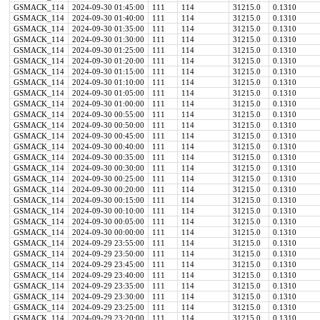
GSMACK_114
2024-09-30 01:45:00
111
114
31215.0
0.1310
GSMACK_114
2024-09-30 01:40:00
111
114
31215.0
0.1310
GSMACK_114
2024-09-30 01:35:00
111
114
31215.0
0.1310
GSMACK_114
2024-09-30 01:30:00
111
114
31215.0
0.1310
GSMACK_114
2024-09-30 01:25:00
111
114
31215.0
0.1310
GSMACK_114
2024-09-30 01:20:00
111
114
31215.0
0.1310
GSMACK_114
2024-09-30 01:15:00
111
114
31215.0
0.1310
GSMACK_114
2024-09-30 01:10:00
111
114
31215.0
0.1310
GSMACK_114
2024-09-30 01:05:00
111
114
31215.0
0.1310
GSMACK_114
2024-09-30 01:00:00
111
114
31215.0
0.1310
GSMACK_114
2024-09-30 00:55:00
111
114
31215.0
0.1310
GSMACK_114
2024-09-30 00:50:00
111
114
31215.0
0.1310
GSMACK_114
2024-09-30 00:45:00
111
114
31215.0
0.1310
GSMACK_114
2024-09-30 00:40:00
111
114
31215.0
0.1310
GSMACK_114
2024-09-30 00:35:00
111
114
31215.0
0.1310
GSMACK_114
2024-09-30 00:30:00
111
114
31215.0
0.1310
GSMACK_114
2024-09-30 00:25:00
111
114
31215.0
0.1310
GSMACK_114
2024-09-30 00:20:00
111
114
31215.0
0.1310
GSMACK_114
2024-09-30 00:15:00
111
114
31215.0
0.1310
GSMACK_114
2024-09-30 00:10:00
111
114
31215.0
0.1310
GSMACK_114
2024-09-30 00:05:00
111
114
31215.0
0.1310
GSMACK_114
2024-09-30 00:00:00
111
114
31215.0
0.1310
GSMACK_114
2024-09-29 23:55:00
111
114
31215.0
0.1310
GSMACK_114
2024-09-29 23:50:00
111
114
31215.0
0.1310
GSMACK_114
2024-09-29 23:45:00
111
114
31215.0
0.1310
GSMACK_114
2024-09-29 23:40:00
111
114
31215.0
0.1310
GSMACK_114
2024-09-29 23:35:00
111
114
31215.0
0.1310
GSMACK_114
2024-09-29 23:30:00
111
114
31215.0
0.1310
GSMACK_114
2024-09-29 23:25:00
111
114
31215.0
0.1310
GSMACK_114
2024-09-29 23:20:00
111
114
31215.0
0.1310