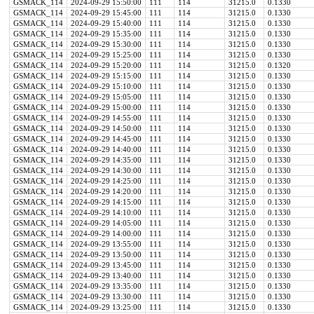
GSMACK_114
2024-09-29 15:50:00
111
114
31215.0
0.1330
GSMACK_114
2024-09-29 15:45:00
111
114
31215.0
0.1330
GSMACK_114
2024-09-29 15:40:00
111
114
31215.0
0.1330
GSMACK_114
2024-09-29 15:35:00
111
114
31215.0
0.1330
GSMACK_114
2024-09-29 15:30:00
111
114
31215.0
0.1330
GSMACK_114
2024-09-29 15:25:00
111
114
31215.0
0.1330
GSMACK_114
2024-09-29 15:20:00
111
114
31215.0
0.1320
GSMACK_114
2024-09-29 15:15:00
111
114
31215.0
0.1330
GSMACK_114
2024-09-29 15:10:00
111
114
31215.0
0.1330
GSMACK_114
2024-09-29 15:05:00
111
114
31215.0
0.1330
GSMACK_114
2024-09-29 15:00:00
111
114
31215.0
0.1330
GSMACK_114
2024-09-29 14:55:00
111
114
31215.0
0.1330
GSMACK_114
2024-09-29 14:50:00
111
114
31215.0
0.1330
GSMACK_114
2024-09-29 14:45:00
111
114
31215.0
0.1330
GSMACK_114
2024-09-29 14:40:00
111
114
31215.0
0.1330
GSMACK_114
2024-09-29 14:35:00
111
114
31215.0
0.1330
GSMACK_114
2024-09-29 14:30:00
111
114
31215.0
0.1330
GSMACK_114
2024-09-29 14:25:00
111
114
31215.0
0.1330
GSMACK_114
2024-09-29 14:20:00
111
114
31215.0
0.1330
GSMACK_114
2024-09-29 14:15:00
111
114
31215.0
0.1330
GSMACK_114
2024-09-29 14:10:00
111
114
31215.0
0.1330
GSMACK_114
2024-09-29 14:05:00
111
114
31215.0
0.1330
GSMACK_114
2024-09-29 14:00:00
111
114
31215.0
0.1330
GSMACK_114
2024-09-29 13:55:00
111
114
31215.0
0.1330
GSMACK_114
2024-09-29 13:50:00
111
114
31215.0
0.1330
GSMACK_114
2024-09-29 13:45:00
111
114
31215.0
0.1330
GSMACK_114
2024-09-29 13:40:00
111
114
31215.0
0.1330
GSMACK_114
2024-09-29 13:35:00
111
114
31215.0
0.1330
GSMACK_114
2024-09-29 13:30:00
111
114
31215.0
0.1330
GSMACK_114
2024-09-29 13:25:00
111
114
31215.0
0.1330