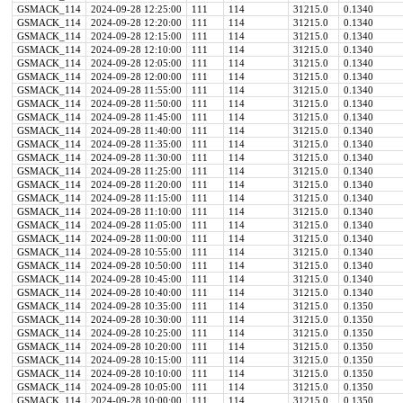
GSMACK_114
2024-09-28 12:25:00
111
114
31215.0
0.1340
GSMACK_114
2024-09-28 12:20:00
111
114
31215.0
0.1340
GSMACK_114
2024-09-28 12:15:00
111
114
31215.0
0.1340
GSMACK_114
2024-09-28 12:10:00
111
114
31215.0
0.1340
GSMACK_114
2024-09-28 12:05:00
111
114
31215.0
0.1340
GSMACK_114
2024-09-28 12:00:00
111
114
31215.0
0.1340
GSMACK_114
2024-09-28 11:55:00
111
114
31215.0
0.1340
GSMACK_114
2024-09-28 11:50:00
111
114
31215.0
0.1340
GSMACK_114
2024-09-28 11:45:00
111
114
31215.0
0.1340
GSMACK_114
2024-09-28 11:40:00
111
114
31215.0
0.1340
GSMACK_114
2024-09-28 11:35:00
111
114
31215.0
0.1340
GSMACK_114
2024-09-28 11:30:00
111
114
31215.0
0.1340
GSMACK_114
2024-09-28 11:25:00
111
114
31215.0
0.1340
GSMACK_114
2024-09-28 11:20:00
111
114
31215.0
0.1340
GSMACK_114
2024-09-28 11:15:00
111
114
31215.0
0.1340
GSMACK_114
2024-09-28 11:10:00
111
114
31215.0
0.1340
GSMACK_114
2024-09-28 11:05:00
111
114
31215.0
0.1340
GSMACK_114
2024-09-28 11:00:00
111
114
31215.0
0.1340
GSMACK_114
2024-09-28 10:55:00
111
114
31215.0
0.1340
GSMACK_114
2024-09-28 10:50:00
111
114
31215.0
0.1340
GSMACK_114
2024-09-28 10:45:00
111
114
31215.0
0.1340
GSMACK_114
2024-09-28 10:40:00
111
114
31215.0
0.1340
GSMACK_114
2024-09-28 10:35:00
111
114
31215.0
0.1350
GSMACK_114
2024-09-28 10:30:00
111
114
31215.0
0.1350
GSMACK_114
2024-09-28 10:25:00
111
114
31215.0
0.1350
GSMACK_114
2024-09-28 10:20:00
111
114
31215.0
0.1350
GSMACK_114
2024-09-28 10:15:00
111
114
31215.0
0.1350
GSMACK_114
2024-09-28 10:10:00
111
114
31215.0
0.1350
GSMACK_114
2024-09-28 10:05:00
111
114
31215.0
0.1350
GSMACK_114
2024-09-28 10:00:00
111
114
31215.0
0.1350