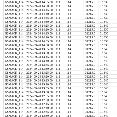
GSMACK_114
2024-09-28 14:55:00
111
114
31215.0
0.1330
GSMACK_114
2024-09-28 14:50:00
111
114
31215.0
0.1330
GSMACK_114
2024-09-28 14:45:00
111
114
31215.0
0.1330
GSMACK_114
2024-09-28 14:40:00
111
114
31215.0
0.1330
GSMACK_114
2024-09-28 14:35:00
111
114
31215.0
0.1330
GSMACK_114
2024-09-28 14:30:00
111
114
31215.0
0.1340
GSMACK_114
2024-09-28 14:25:00
111
114
31215.0
0.1340
GSMACK_114
2024-09-28 14:20:00
111
114
31215.0
0.1330
GSMACK_114
2024-09-28 14:15:00
111
114
31215.0
0.1330
GSMACK_114
2024-09-28 14:10:00
111
114
31215.0
0.1330
GSMACK_114
2024-09-28 14:05:00
111
114
31215.0
0.1330
GSMACK_114
2024-09-28 14:00:00
111
114
31215.0
0.1330
GSMACK_114
2024-09-28 13:55:00
111
114
31215.0
0.1340
GSMACK_114
2024-09-28 13:50:00
111
114
31215.0
0.1340
GSMACK_114
2024-09-28 13:45:00
111
114
31215.0
0.1340
GSMACK_114
2024-09-28 13:40:00
111
114
31215.0
0.1340
GSMACK_114
2024-09-28 13:35:00
111
114
31215.0
0.1340
GSMACK_114
2024-09-28 13:30:00
111
114
31215.0
0.1340
GSMACK_114
2024-09-28 13:25:00
111
114
31215.0
0.1340
GSMACK_114
2024-09-28 13:20:00
111
114
31215.0
0.1340
GSMACK_114
2024-09-28 13:15:00
111
114
31215.0
0.1340
GSMACK_114
2024-09-28 13:10:00
111
114
31215.0
0.1340
GSMACK_114
2024-09-28 13:05:00
111
114
31215.0
0.1340
GSMACK_114
2024-09-28 13:00:00
111
114
31215.0
0.1340
GSMACK_114
2024-09-28 12:55:00
111
114
31215.0
0.1340
GSMACK_114
2024-09-28 12:50:00
111
114
31215.0
0.1340
GSMACK_114
2024-09-28 12:45:00
111
114
31215.0
0.1340
GSMACK_114
2024-09-28 12:40:00
111
114
31215.0
0.1340
GSMACK_114
2024-09-28 12:35:00
111
114
31215.0
0.1340
GSMACK_114
2024-09-28 12:30:00
111
114
31215.0
0.1340