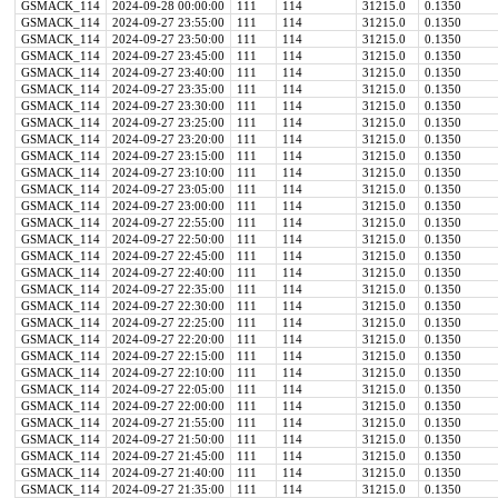
GSMACK_114
2024-09-28 00:00:00
111
114
31215.0
0.1350
GSMACK_114
2024-09-27 23:55:00
111
114
31215.0
0.1350
GSMACK_114
2024-09-27 23:50:00
111
114
31215.0
0.1350
GSMACK_114
2024-09-27 23:45:00
111
114
31215.0
0.1350
GSMACK_114
2024-09-27 23:40:00
111
114
31215.0
0.1350
GSMACK_114
2024-09-27 23:35:00
111
114
31215.0
0.1350
GSMACK_114
2024-09-27 23:30:00
111
114
31215.0
0.1350
GSMACK_114
2024-09-27 23:25:00
111
114
31215.0
0.1350
GSMACK_114
2024-09-27 23:20:00
111
114
31215.0
0.1350
GSMACK_114
2024-09-27 23:15:00
111
114
31215.0
0.1350
GSMACK_114
2024-09-27 23:10:00
111
114
31215.0
0.1350
GSMACK_114
2024-09-27 23:05:00
111
114
31215.0
0.1350
GSMACK_114
2024-09-27 23:00:00
111
114
31215.0
0.1350
GSMACK_114
2024-09-27 22:55:00
111
114
31215.0
0.1350
GSMACK_114
2024-09-27 22:50:00
111
114
31215.0
0.1350
GSMACK_114
2024-09-27 22:45:00
111
114
31215.0
0.1350
GSMACK_114
2024-09-27 22:40:00
111
114
31215.0
0.1350
GSMACK_114
2024-09-27 22:35:00
111
114
31215.0
0.1350
GSMACK_114
2024-09-27 22:30:00
111
114
31215.0
0.1350
GSMACK_114
2024-09-27 22:25:00
111
114
31215.0
0.1350
GSMACK_114
2024-09-27 22:20:00
111
114
31215.0
0.1350
GSMACK_114
2024-09-27 22:15:00
111
114
31215.0
0.1350
GSMACK_114
2024-09-27 22:10:00
111
114
31215.0
0.1350
GSMACK_114
2024-09-27 22:05:00
111
114
31215.0
0.1350
GSMACK_114
2024-09-27 22:00:00
111
114
31215.0
0.1350
GSMACK_114
2024-09-27 21:55:00
111
114
31215.0
0.1350
GSMACK_114
2024-09-27 21:50:00
111
114
31215.0
0.1350
GSMACK_114
2024-09-27 21:45:00
111
114
31215.0
0.1350
GSMACK_114
2024-09-27 21:40:00
111
114
31215.0
0.1350
GSMACK_114
2024-09-27 21:35:00
111
114
31215.0
0.1350