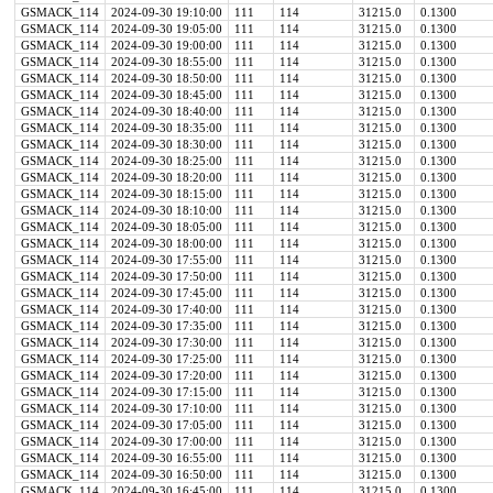
GSMACK_114
2024-09-30 19:10:00
111
114
31215.0
0.1300
GSMACK_114
2024-09-30 19:05:00
111
114
31215.0
0.1300
GSMACK_114
2024-09-30 19:00:00
111
114
31215.0
0.1300
GSMACK_114
2024-09-30 18:55:00
111
114
31215.0
0.1300
GSMACK_114
2024-09-30 18:50:00
111
114
31215.0
0.1300
GSMACK_114
2024-09-30 18:45:00
111
114
31215.0
0.1300
GSMACK_114
2024-09-30 18:40:00
111
114
31215.0
0.1300
GSMACK_114
2024-09-30 18:35:00
111
114
31215.0
0.1300
GSMACK_114
2024-09-30 18:30:00
111
114
31215.0
0.1300
GSMACK_114
2024-09-30 18:25:00
111
114
31215.0
0.1300
GSMACK_114
2024-09-30 18:20:00
111
114
31215.0
0.1300
GSMACK_114
2024-09-30 18:15:00
111
114
31215.0
0.1300
GSMACK_114
2024-09-30 18:10:00
111
114
31215.0
0.1300
GSMACK_114
2024-09-30 18:05:00
111
114
31215.0
0.1300
GSMACK_114
2024-09-30 18:00:00
111
114
31215.0
0.1300
GSMACK_114
2024-09-30 17:55:00
111
114
31215.0
0.1300
GSMACK_114
2024-09-30 17:50:00
111
114
31215.0
0.1300
GSMACK_114
2024-09-30 17:45:00
111
114
31215.0
0.1300
GSMACK_114
2024-09-30 17:40:00
111
114
31215.0
0.1300
GSMACK_114
2024-09-30 17:35:00
111
114
31215.0
0.1300
GSMACK_114
2024-09-30 17:30:00
111
114
31215.0
0.1300
GSMACK_114
2024-09-30 17:25:00
111
114
31215.0
0.1300
GSMACK_114
2024-09-30 17:20:00
111
114
31215.0
0.1300
GSMACK_114
2024-09-30 17:15:00
111
114
31215.0
0.1300
GSMACK_114
2024-09-30 17:10:00
111
114
31215.0
0.1300
GSMACK_114
2024-09-30 17:05:00
111
114
31215.0
0.1300
GSMACK_114
2024-09-30 17:00:00
111
114
31215.0
0.1300
GSMACK_114
2024-09-30 16:55:00
111
114
31215.0
0.1300
GSMACK_114
2024-09-30 16:50:00
111
114
31215.0
0.1300
GSMACK_114
2024-09-30 16:45:00
111
114
31215.0
0.1300