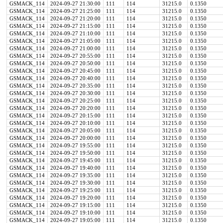
GSMACK_114
2024-09-27 21:30:00
111
114
31215.0
0.1350
GSMACK_114
2024-09-27 21:25:00
111
114
31215.0
0.1350
GSMACK_114
2024-09-27 21:20:00
111
114
31215.0
0.1350
GSMACK_114
2024-09-27 21:15:00
111
114
31215.0
0.1350
GSMACK_114
2024-09-27 21:10:00
111
114
31215.0
0.1350
GSMACK_114
2024-09-27 21:05:00
111
114
31215.0
0.1350
GSMACK_114
2024-09-27 21:00:00
111
114
31215.0
0.1350
GSMACK_114
2024-09-27 20:55:00
111
114
31215.0
0.1350
GSMACK_114
2024-09-27 20:50:00
111
114
31215.0
0.1350
GSMACK_114
2024-09-27 20:45:00
111
114
31215.0
0.1350
GSMACK_114
2024-09-27 20:40:00
111
114
31215.0
0.1350
GSMACK_114
2024-09-27 20:35:00
111
114
31215.0
0.1350
GSMACK_114
2024-09-27 20:30:00
111
114
31215.0
0.1350
GSMACK_114
2024-09-27 20:25:00
111
114
31215.0
0.1350
GSMACK_114
2024-09-27 20:20:00
111
114
31215.0
0.1350
GSMACK_114
2024-09-27 20:15:00
111
114
31215.0
0.1350
GSMACK_114
2024-09-27 20:10:00
111
114
31215.0
0.1350
GSMACK_114
2024-09-27 20:05:00
111
114
31215.0
0.1350
GSMACK_114
2024-09-27 20:00:00
111
114
31215.0
0.1350
GSMACK_114
2024-09-27 19:55:00
111
114
31215.0
0.1350
GSMACK_114
2024-09-27 19:50:00
111
114
31215.0
0.1350
GSMACK_114
2024-09-27 19:45:00
111
114
31215.0
0.1350
GSMACK_114
2024-09-27 19:40:00
111
114
31215.0
0.1350
GSMACK_114
2024-09-27 19:35:00
111
114
31215.0
0.1350
GSMACK_114
2024-09-27 19:30:00
111
114
31215.0
0.1350
GSMACK_114
2024-09-27 19:25:00
111
114
31215.0
0.1350
GSMACK_114
2024-09-27 19:20:00
111
114
31215.0
0.1350
GSMACK_114
2024-09-27 19:15:00
111
114
31215.0
0.1350
GSMACK_114
2024-09-27 19:10:00
111
114
31215.0
0.1350
GSMACK_114
2024-09-27 19:05:00
111
114
31215.0
0.1350