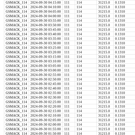
GSMACK_114
2024-09-30 04:15:00
111
114
31215.0
0.1310
GSMACK_114
2024-09-30 04:10:00
111
114
31215.0
0.1310
GSMACK_114
2024-09-30 04:05:00
111
114
31215.0
0.1310
GSMACK_114
2024-09-30 04:00:00
111
114
31215.0
0.1310
GSMACK_114
2024-09-30 03:55:00
111
114
31215.0
0.1310
GSMACK_114
2024-09-30 03:50:00
111
114
31215.0
0.1310
GSMACK_114
2024-09-30 03:45:00
111
114
31215.0
0.1310
GSMACK_114
2024-09-30 03:40:00
111
114
31215.0
0.1310
GSMACK_114
2024-09-30 03:35:00
111
114
31215.0
0.1310
GSMACK_114
2024-09-30 03:30:00
111
114
31215.0
0.1310
GSMACK_114
2024-09-30 03:25:00
111
114
31215.0
0.1310
GSMACK_114
2024-09-30 03:20:00
111
114
31215.0
0.1310
GSMACK_114
2024-09-30 03:15:00
111
114
31215.0
0.1310
GSMACK_114
2024-09-30 03:10:00
111
114
31215.0
0.1310
GSMACK_114
2024-09-30 03:05:00
111
114
31215.0
0.1310
GSMACK_114
2024-09-30 03:00:00
111
114
31215.0
0.1310
GSMACK_114
2024-09-30 02:55:00
111
114
31215.0
0.1310
GSMACK_114
2024-09-30 02:50:00
111
114
31215.0
0.1310
GSMACK_114
2024-09-30 02:45:00
111
114
31215.0
0.1310
GSMACK_114
2024-09-30 02:40:00
111
114
31215.0
0.1310
GSMACK_114
2024-09-30 02:35:00
111
114
31215.0
0.1310
GSMACK_114
2024-09-30 02:30:00
111
114
31215.0
0.1310
GSMACK_114
2024-09-30 02:25:00
111
114
31215.0
0.1310
GSMACK_114
2024-09-30 02:20:00
111
114
31215.0
0.1310
GSMACK_114
2024-09-30 02:15:00
111
114
31215.0
0.1310
GSMACK_114
2024-09-30 02:10:00
111
114
31215.0
0.1310
GSMACK_114
2024-09-30 02:05:00
111
114
31215.0
0.1310
GSMACK_114
2024-09-30 02:00:00
111
114
31215.0
0.1310
GSMACK_114
2024-09-30 01:55:00
111
114
31215.0
0.1310
GSMACK_114
2024-09-30 01:50:00
111
114
31215.0
0.1310