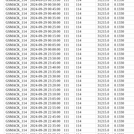
GSMACK_114
2024-09-29 00:55:00
111
114
31215.0
0.1330
GSMACK_114
2024-09-29 00:50:00
111
114
31215.0
0.1330
GSMACK_114
2024-09-29 00:45:00
111
114
31215.0
0.1330
GSMACK_114
2024-09-29 00:40:00
111
114
31215.0
0.1330
GSMACK_114
2024-09-29 00:35:00
111
114
31215.0
0.1330
GSMACK_114
2024-09-29 00:30:00
111
114
31215.0
0.1330
GSMACK_114
2024-09-29 00:25:00
111
114
31215.0
0.1330
GSMACK_114
2024-09-29 00:20:00
111
114
31215.0
0.1330
GSMACK_114
2024-09-29 00:15:00
111
114
31215.0
0.1330
GSMACK_114
2024-09-29 00:10:00
111
114
31215.0
0.1330
GSMACK_114
2024-09-29 00:05:00
111
114
31215.0
0.1330
GSMACK_114
2024-09-29 00:00:00
111
114
31215.0
0.1330
GSMACK_114
2024-09-28 23:55:00
111
114
31215.0
0.1330
GSMACK_114
2024-09-28 23:50:00
111
114
31215.0
0.1330
GSMACK_114
2024-09-28 23:45:00
111
114
31215.0
0.1330
GSMACK_114
2024-09-28 23:40:00
111
114
31215.0
0.1330
GSMACK_114
2024-09-28 23:35:00
111
114
31215.0
0.1330
GSMACK_114
2024-09-28 23:30:00
111
114
31215.0
0.1330
GSMACK_114
2024-09-28 23:25:00
111
114
31215.0
0.1330
GSMACK_114
2024-09-28 23:20:00
111
114
31215.0
0.1330
GSMACK_114
2024-09-28 23:15:00
111
114
31215.0
0.1330
GSMACK_114
2024-09-28 23:10:00
111
114
31215.0
0.1330
GSMACK_114
2024-09-28 23:05:00
111
114
31215.0
0.1330
GSMACK_114
2024-09-28 23:00:00
111
114
31215.0
0.1330
GSMACK_114
2024-09-28 22:55:00
111
114
31215.0
0.1330
GSMACK_114
2024-09-28 22:50:00
111
114
31215.0
0.1330
GSMACK_114
2024-09-28 22:45:00
111
114
31215.0
0.1330
GSMACK_114
2024-09-28 22:40:00
111
114
31215.0
0.1330
GSMACK_114
2024-09-28 22:35:00
111
114
31215.0
0.1330
GSMACK_114
2024-09-28 22:30:00
111
114
31215.0
0.1330