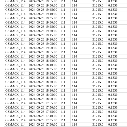
GSMACK_114
2024-09-28 19:55:00
111
114
31215.0
0.1330
GSMACK_114
2024-09-28 19:50:00
111
114
31215.0
0.1330
GSMACK_114
2024-09-28 19:45:00
111
114
31215.0
0.1330
GSMACK_114
2024-09-28 19:40:00
111
114
31215.0
0.1330
GSMACK_114
2024-09-28 19:35:00
111
114
31215.0
0.1330
GSMACK_114
2024-09-28 19:30:00
111
114
31215.0
0.1330
GSMACK_114
2024-09-28 19:25:00
111
114
31215.0
0.1330
GSMACK_114
2024-09-28 19:20:00
111
114
31215.0
0.1330
GSMACK_114
2024-09-28 19:15:00
111
114
31215.0
0.1330
GSMACK_114
2024-09-28 19:10:00
111
114
31215.0
0.1330
GSMACK_114
2024-09-28 19:05:00
111
114
31215.0
0.1330
GSMACK_114
2024-09-28 19:00:00
111
114
31215.0
0.1330
GSMACK_114
2024-09-28 18:55:00
111
114
31215.0
0.1330
GSMACK_114
2024-09-28 18:50:00
111
114
31215.0
0.1330
GSMACK_114
2024-09-28 18:45:00
111
114
31215.0
0.1330
GSMACK_114
2024-09-28 18:40:00
111
114
31215.0
0.1330
GSMACK_114
2024-09-28 18:35:00
111
114
31215.0
0.1330
GSMACK_114
2024-09-28 18:30:00
111
114
31215.0
0.1330
GSMACK_114
2024-09-28 18:25:00
111
114
31215.0
0.1330
GSMACK_114
2024-09-28 18:20:00
111
114
31215.0
0.1330
GSMACK_114
2024-09-28 18:15:00
111
114
31215.0
0.1330
GSMACK_114
2024-09-28 18:10:00
111
114
31215.0
0.1330
GSMACK_114
2024-09-28 18:05:00
111
114
31215.0
0.1330
GSMACK_114
2024-09-28 18:00:00
111
114
31215.0
0.1330
GSMACK_114
2024-09-28 17:55:00
111
114
31215.0
0.1330
GSMACK_114
2024-09-28 17:50:00
111
114
31215.0
0.1330
GSMACK_114
2024-09-28 17:45:00
111
114
31215.0
0.1330
GSMACK_114
2024-09-28 17:40:00
111
114
31215.0
0.1330
GSMACK_114
2024-09-28 17:35:00
111
114
31215.0
0.1330
GSMACK_114
2024-09-28 17:30:00
111
114
31215.0
0.1330