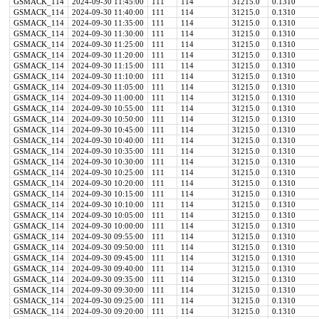
GSMACK_114
2024-09-30 11:45:00
111
114
31215.0
0.1310
GSMACK_114
2024-09-30 11:40:00
111
114
31215.0
0.1310
GSMACK_114
2024-09-30 11:35:00
111
114
31215.0
0.1310
GSMACK_114
2024-09-30 11:30:00
111
114
31215.0
0.1310
GSMACK_114
2024-09-30 11:25:00
111
114
31215.0
0.1310
GSMACK_114
2024-09-30 11:20:00
111
114
31215.0
0.1310
GSMACK_114
2024-09-30 11:15:00
111
114
31215.0
0.1310
GSMACK_114
2024-09-30 11:10:00
111
114
31215.0
0.1310
GSMACK_114
2024-09-30 11:05:00
111
114
31215.0
0.1310
GSMACK_114
2024-09-30 11:00:00
111
114
31215.0
0.1310
GSMACK_114
2024-09-30 10:55:00
111
114
31215.0
0.1310
GSMACK_114
2024-09-30 10:50:00
111
114
31215.0
0.1310
GSMACK_114
2024-09-30 10:45:00
111
114
31215.0
0.1310
GSMACK_114
2024-09-30 10:40:00
111
114
31215.0
0.1310
GSMACK_114
2024-09-30 10:35:00
111
114
31215.0
0.1310
GSMACK_114
2024-09-30 10:30:00
111
114
31215.0
0.1310
GSMACK_114
2024-09-30 10:25:00
111
114
31215.0
0.1310
GSMACK_114
2024-09-30 10:20:00
111
114
31215.0
0.1310
GSMACK_114
2024-09-30 10:15:00
111
114
31215.0
0.1310
GSMACK_114
2024-09-30 10:10:00
111
114
31215.0
0.1310
GSMACK_114
2024-09-30 10:05:00
111
114
31215.0
0.1310
GSMACK_114
2024-09-30 10:00:00
111
114
31215.0
0.1310
GSMACK_114
2024-09-30 09:55:00
111
114
31215.0
0.1310
GSMACK_114
2024-09-30 09:50:00
111
114
31215.0
0.1310
GSMACK_114
2024-09-30 09:45:00
111
114
31215.0
0.1310
GSMACK_114
2024-09-30 09:40:00
111
114
31215.0
0.1310
GSMACK_114
2024-09-30 09:35:00
111
114
31215.0
0.1310
GSMACK_114
2024-09-30 09:30:00
111
114
31215.0
0.1310
GSMACK_114
2024-09-30 09:25:00
111
114
31215.0
0.1310
GSMACK_114
2024-09-30 09:20:00
111
114
31215.0
0.1310