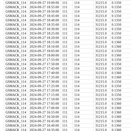
GSMACK_114
2024-09-27 19:00:00
111
114
31215.0
0.1350
GSMACK_114
2024-09-27 18:55:00
111
114
31215.0
0.1350
GSMACK_114
2024-09-27 18:50:00
111
114
31215.0
0.1350
GSMACK_114
2024-09-27 18:45:00
111
114
31215.0
0.1350
GSMACK_114
2024-09-27 18:40:00
111
114
31215.0
0.1350
GSMACK_114
2024-09-27 18:35:00
111
114
31215.0
0.1350
GSMACK_114
2024-09-27 18:30:00
111
114
31215.0
0.1350
GSMACK_114
2024-09-27 18:25:00
111
114
31215.0
0.1350
GSMACK_114
2024-09-27 18:20:00
111
114
31215.0
0.1350
GSMACK_114
2024-09-27 18:15:00
111
114
31215.0
0.1360
GSMACK_114
2024-09-27 18:10:00
111
114
31215.0
0.1360
GSMACK_114
2024-09-27 18:05:00
111
114
31215.0
0.1350
GSMACK_114
2024-09-27 18:00:00
111
114
31215.0
0.1360
GSMACK_114
2024-09-27 17:55:00
111
114
31215.0
0.1350
GSMACK_114
2024-09-27 17:50:00
111
114
31215.0
0.1350
GSMACK_114
2024-09-27 17:45:00
111
114
31215.0
0.1350
GSMACK_114
2024-09-27 17:40:00
111
114
31215.0
0.1360
GSMACK_114
2024-09-27 17:35:00
111
114
31215.0
0.1360
GSMACK_114
2024-09-27 17:30:00
111
114
31215.0
0.1350
GSMACK_114
2024-09-27 17:25:00
111
114
31215.0
0.1350
GSMACK_114
2024-09-27 17:20:00
111
114
31215.0
0.1350
GSMACK_114
2024-09-27 17:15:00
111
114
31215.0
0.1350
GSMACK_114
2024-09-27 17:10:00
111
114
31215.0
0.1350
GSMACK_114
2024-09-27 17:05:00
111
114
31215.0
0.1360
GSMACK_114
2024-09-27 17:00:00
111
114
31215.0
0.1360
GSMACK_114
2024-09-27 16:55:00
111
114
31215.0
0.1360
GSMACK_114
2024-09-27 16:50:00
111
114
31215.0
0.1360
GSMACK_114
2024-09-27 16:45:00
111
114
31215.0
0.1360
GSMACK_114
2024-09-27 16:40:00
111
114
31215.0
0.1360
GSMACK_114
2024-09-27 16:35:00
111
114
31215.0
0.1360