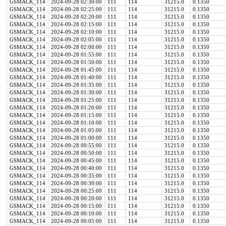
GSMACK_114
2024-09-28 02:30:00
111
114
31215.0
0.1350
GSMACK_114
2024-09-28 02:25:00
111
114
31215.0
0.1350
GSMACK_114
2024-09-28 02:20:00
111
114
31215.0
0.1350
GSMACK_114
2024-09-28 02:15:00
111
114
31215.0
0.1350
GSMACK_114
2024-09-28 02:10:00
111
114
31215.0
0.1350
GSMACK_114
2024-09-28 02:05:00
111
114
31215.0
0.1350
GSMACK_114
2024-09-28 02:00:00
111
114
31215.0
0.1350
GSMACK_114
2024-09-28 01:55:00
111
114
31215.0
0.1350
GSMACK_114
2024-09-28 01:50:00
111
114
31215.0
0.1350
GSMACK_114
2024-09-28 01:45:00
111
114
31215.0
0.1350
GSMACK_114
2024-09-28 01:40:00
111
114
31215.0
0.1350
GSMACK_114
2024-09-28 01:35:00
111
114
31215.0
0.1350
GSMACK_114
2024-09-28 01:30:00
111
114
31215.0
0.1350
GSMACK_114
2024-09-28 01:25:00
111
114
31215.0
0.1350
GSMACK_114
2024-09-28 01:20:00
111
114
31215.0
0.1350
GSMACK_114
2024-09-28 01:15:00
111
114
31215.0
0.1350
GSMACK_114
2024-09-28 01:10:00
111
114
31215.0
0.1350
GSMACK_114
2024-09-28 01:05:00
111
114
31215.0
0.1350
GSMACK_114
2024-09-28 01:00:00
111
114
31215.0
0.1350
GSMACK_114
2024-09-28 00:55:00
111
114
31215.0
0.1350
GSMACK_114
2024-09-28 00:50:00
111
114
31215.0
0.1350
GSMACK_114
2024-09-28 00:45:00
111
114
31215.0
0.1350
GSMACK_114
2024-09-28 00:40:00
111
114
31215.0
0.1350
GSMACK_114
2024-09-28 00:35:00
111
114
31215.0
0.1350
GSMACK_114
2024-09-28 00:30:00
111
114
31215.0
0.1350
GSMACK_114
2024-09-28 00:25:00
111
114
31215.0
0.1350
GSMACK_114
2024-09-28 00:20:00
111
114
31215.0
0.1350
GSMACK_114
2024-09-28 00:15:00
111
114
31215.0
0.1350
GSMACK_114
2024-09-28 00:10:00
111
114
31215.0
0.1350
GSMACK_114
2024-09-28 00:05:00
111
114
31215.0
0.1350