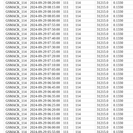
GSMACK_114
2024-09-29 08:20:00
111
114
31215.0
0.1330
GSMACK_114
2024-09-29 08:15:00
111
114
31215.0
0.1330
GSMACK_114
2024-09-29 08:10:00
111
114
31215.0
0.1330
GSMACK_114
2024-09-29 08:05:00
111
114
31215.0
0.1330
GSMACK_114
2024-09-29 08:00:00
111
114
31215.0
0.1330
GSMACK_114
2024-09-29 07:55:00
111
114
31215.0
0.1330
GSMACK_114
2024-09-29 07:50:00
111
114
31215.0
0.1330
GSMACK_114
2024-09-29 07:45:00
111
114
31215.0
0.1330
GSMACK_114
2024-09-29 07:40:00
111
114
31215.0
0.1330
GSMACK_114
2024-09-29 07:35:00
111
114
31215.0
0.1330
GSMACK_114
2024-09-29 07:30:00
111
114
31215.0
0.1330
GSMACK_114
2024-09-29 07:25:00
111
114
31215.0
0.1330
GSMACK_114
2024-09-29 07:20:00
111
114
31215.0
0.1330
GSMACK_114
2024-09-29 07:15:00
111
114
31215.0
0.1330
GSMACK_114
2024-09-29 07:10:00
111
114
31215.0
0.1330
GSMACK_114
2024-09-29 07:05:00
111
114
31215.0
0.1330
GSMACK_114
2024-09-29 07:00:00
111
114
31215.0
0.1330
GSMACK_114
2024-09-29 06:55:00
111
114
31215.0
0.1330
GSMACK_114
2024-09-29 06:50:00
111
114
31215.0
0.1330
GSMACK_114
2024-09-29 06:45:00
111
114
31215.0
0.1330
GSMACK_114
2024-09-29 06:40:00
111
114
31215.0
0.1330
GSMACK_114
2024-09-29 06:35:00
111
114
31215.0
0.1330
GSMACK_114
2024-09-29 06:30:00
111
114
31215.0
0.1330
GSMACK_114
2024-09-29 06:25:00
111
114
31215.0
0.1330
GSMACK_114
2024-09-29 06:20:00
111
114
31215.0
0.1330
GSMACK_114
2024-09-29 06:15:00
111
114
31215.0
0.1330
GSMACK_114
2024-09-29 06:10:00
111
114
31215.0
0.1330
GSMACK_114
2024-09-29 06:05:00
111
114
31215.0
0.1330
GSMACK_114
2024-09-29 06:00:00
111
114
31215.0
0.1330
GSMACK_114
2024-09-29 05:55:00
111
114
31215.0
0.1330