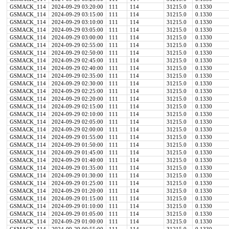
GSMACK_114
2024-09-29 03:20:00
111
114
31215.0
0.1330
GSMACK_114
2024-09-29 03:15:00
111
114
31215.0
0.1330
GSMACK_114
2024-09-29 03:10:00
111
114
31215.0
0.1330
GSMACK_114
2024-09-29 03:05:00
111
114
31215.0
0.1330
GSMACK_114
2024-09-29 03:00:00
111
114
31215.0
0.1330
GSMACK_114
2024-09-29 02:55:00
111
114
31215.0
0.1330
GSMACK_114
2024-09-29 02:50:00
111
114
31215.0
0.1330
GSMACK_114
2024-09-29 02:45:00
111
114
31215.0
0.1330
GSMACK_114
2024-09-29 02:40:00
111
114
31215.0
0.1330
GSMACK_114
2024-09-29 02:35:00
111
114
31215.0
0.1330
GSMACK_114
2024-09-29 02:30:00
111
114
31215.0
0.1330
GSMACK_114
2024-09-29 02:25:00
111
114
31215.0
0.1330
GSMACK_114
2024-09-29 02:20:00
111
114
31215.0
0.1330
GSMACK_114
2024-09-29 02:15:00
111
114
31215.0
0.1330
GSMACK_114
2024-09-29 02:10:00
111
114
31215.0
0.1330
GSMACK_114
2024-09-29 02:05:00
111
114
31215.0
0.1330
GSMACK_114
2024-09-29 02:00:00
111
114
31215.0
0.1330
GSMACK_114
2024-09-29 01:55:00
111
114
31215.0
0.1330
GSMACK_114
2024-09-29 01:50:00
111
114
31215.0
0.1330
GSMACK_114
2024-09-29 01:45:00
111
114
31215.0
0.1330
GSMACK_114
2024-09-29 01:40:00
111
114
31215.0
0.1330
GSMACK_114
2024-09-29 01:35:00
111
114
31215.0
0.1330
GSMACK_114
2024-09-29 01:30:00
111
114
31215.0
0.1330
GSMACK_114
2024-09-29 01:25:00
111
114
31215.0
0.1330
GSMACK_114
2024-09-29 01:20:00
111
114
31215.0
0.1330
GSMACK_114
2024-09-29 01:15:00
111
114
31215.0
0.1330
GSMACK_114
2024-09-29 01:10:00
111
114
31215.0
0.1330
GSMACK_114
2024-09-29 01:05:00
111
114
31215.0
0.1330
GSMACK_114
2024-09-29 01:00:00
111
114
31215.0
0.1330